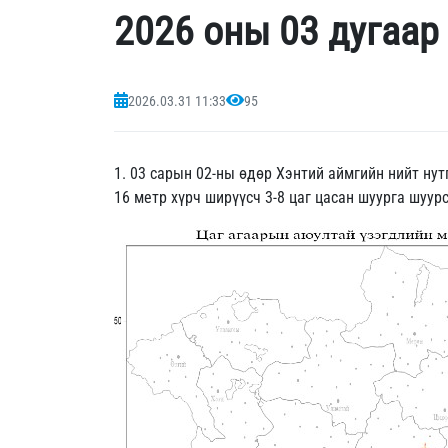
2026 оны 03 дугаар
2026.03.31 11:33
95
1. 03 сарын 02-ны өдөр Хэнтий аймгийн нийт нут
16 метр хүрч ширүүсч 3-8 цаг цасан шуурга шуур