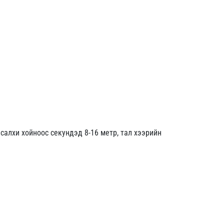
салхи хойноос секундэд 8-16 метр, тал хээрийн