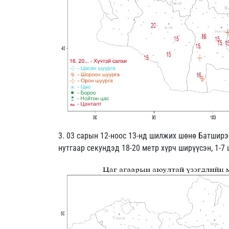
3. 03 сарын 12-ноос 13-нд шилжих шөнө Батширээ
нутгаар секундэд 18-20 метр хүрч ширүүсэн, 1-7 