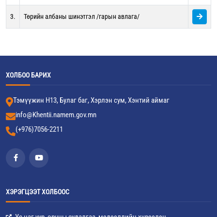
3.
Төрийн албаны шинэтгэл /гарын авлага/
ХОЛБОО БАРИХ
Тэмүүжин Н13, Булаг баг, Хэрлэн сум, Хэнтий аймаг
info@Khentii.namem.gov.mn
(+976)7056-2211
ХЭРЭГЦЭЭТ ХОЛБООС