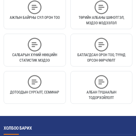
АЖЛЫН БАЙРНЫ СУЛ ОРОН ТОО
ТӨРИЙН АЛБАНЫ ШИНЭТГЭЛ,
МЭДЭЭ МЭДЭЭЛЭЛ
САЛБАРЫН ХҮНИЙ НӨӨЦИЙН
БАТЛАГДСАН ОРОН ТОО, ТҮҮНД
СТАТИСТИК МЭДЭЭ
ОРСОН ӨӨРЧЛӨЛТ
ДОТООДЫН СУРГАЛТ, СЕМИНАР
АЛБАН ТУШААЛЫН
ТОДОРХОЙЛОЛТ
ХОЛБОО БАРИХ