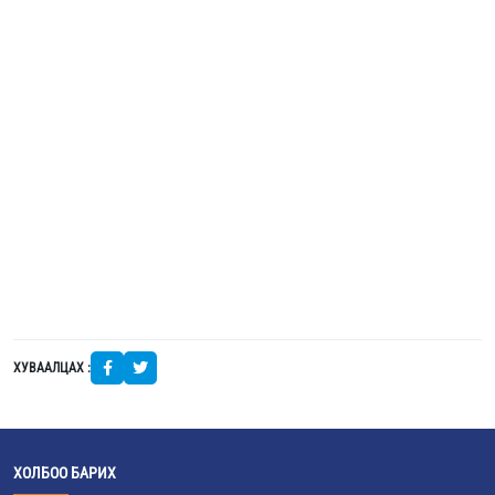
ХУВААЛЦАХ :
ХОЛБОО БАРИХ