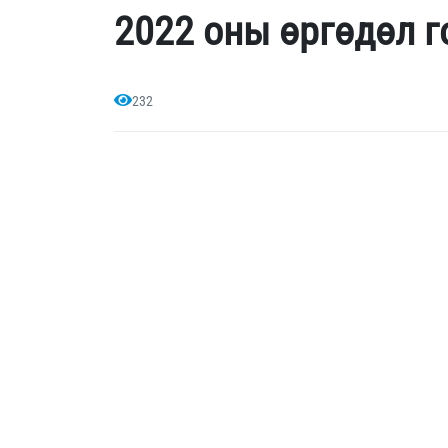
2022 оны өргөдөл 
232