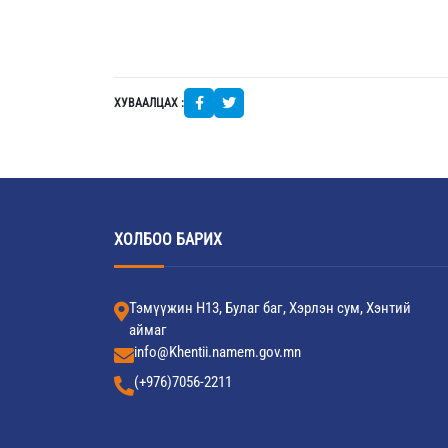
ХУВААЛЦАХ :
ХОЛБОО БАРИХ
Тэмүүжин Н13, Булаг баг, Хэрлэн сум, Хэнтий
аймаг
info@Khentii.namem.gov.mn
(+976)7056-2211