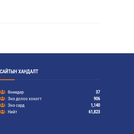
САЙТЫН ХАНДАЛТ
Өнөөдөр
37
Энэ долоо хоногт
906
Энэ сард
1,140
Нийт
61,823